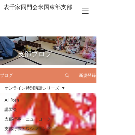
表千家同門会米国東部支部
​支部ブログ
ブログ
新規登録
オンライン特別講話シリーズ
All Posts
講習会
支部行事・ニューヨーク
支部行事・ワシントンDC