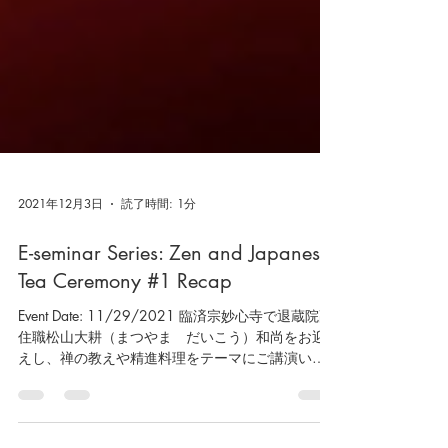
2021年12月3日
読了時間: 1分
E-seminar Series: Zen and Japanese
Tea Ceremony #1 Recap
Event Date: 11/29/2021 臨済宗妙心寺で退蔵院副
住職松山大耕（まつやま だいこう）和尚をお迎
えし、禅の教えや精進料理をテーマにご講演いた
だきました。茶道と禅、そして精進料理のつなが
りや、精進料理と菜食主義の違いなど、パワーポ