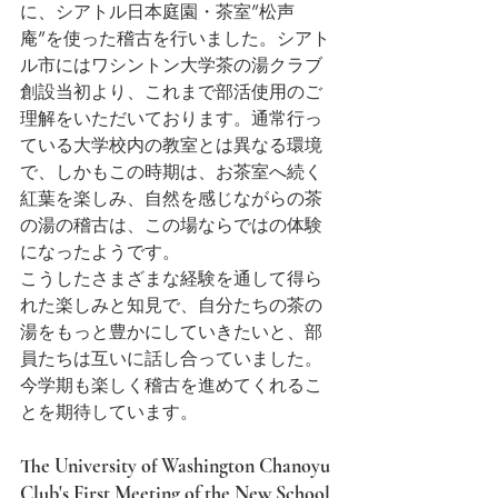
に、シアトル日本庭園・茶室”松声
庵”を使った稽古を行いました。シアト
ル市にはワシントン大学茶の湯クラブ
創設当初より、これまで部活使用のご
理解をいただいております。通常行っ
ている大学校内の教室とは異なる環境
で、しかもこの時期は、お茶室へ続く
紅葉を楽しみ、自然を感じながらの茶
の湯の稽古は、この場ならではの体験
になったようです。
こうしたさまざまな経験を通して得ら
れた楽しみと知見で、自分たちの茶の
湯をもっと豊かにしていきたいと、部
員たちは互いに話し合っていました。
今学期も楽しく稽古を進めてくれるこ
とを期待しています。
The University of Washington Chanoyu 
Club's First Meeting of the New School 