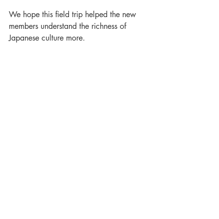
We hope this field trip helped the new 
members understand the richness of 
Japanese culture more.  