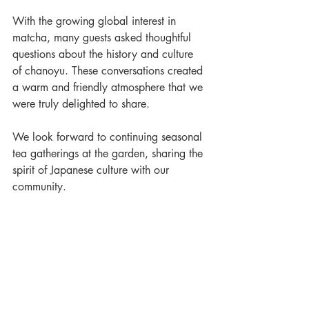
With the growing global interest in 
matcha, many guests asked thoughtful 
questions about the history and culture 
of chanoyu. These conversations created 
a warm and friendly atmosphere that we 
were truly delighted to share.
We look forward to continuing seasonal 
tea gatherings at the garden, sharing the 
spirit of Japanese culture with our 
community.