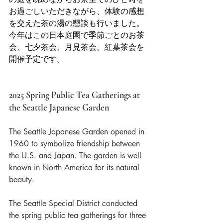
お過ごしいただきながら、体験の感想
を交えた茶の湯の懇談も行いました。
今年はこの日本庭園で季節ごとのお茶
会、七夕茶会、月見茶会、紅葉茶会を
開催予定です。
2025 Spring Public Tea Gatherings at 
the Seattle Japanese Garden
The Seattle Japanese Garden opened in 
1960 to symbolize friendship between 
the U.S. and Japan. The garden is well 
known in North America for its natural 
beauty.
The Seattle Special District conducted 
the spring public tea gatherings for three 