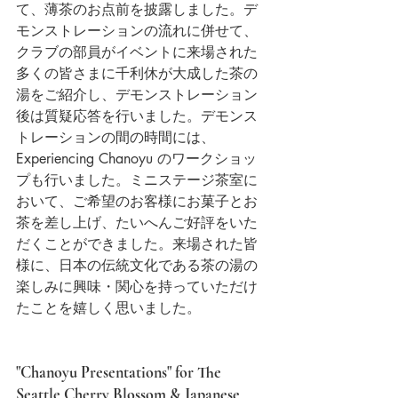
て、薄茶のお点前を披露しました。デ
モンストレーションの流れに併せて、
クラブの部員がイベントに来場された
多くの皆さまに千利休が大成した茶の
湯をご紹介し、デモンストレーション
後は質疑応答を行いました。デモンス
トレーションの間の時間には、
Experiencing Chanoyu のワークショッ
プも行いました。ミニステージ茶室に
おいて、ご希望のお客様にお菓子とお
茶を差し上げ、たいへんご好評をいた
だくことができました。来場された皆
様に、日本の伝統文化である茶の湯の
楽しみに興味・関心を持っていただけ
たことを嬉しく思いました。
"Chanoyu Presentations" for The 
Seattle Cherry Blossom & Japanese 