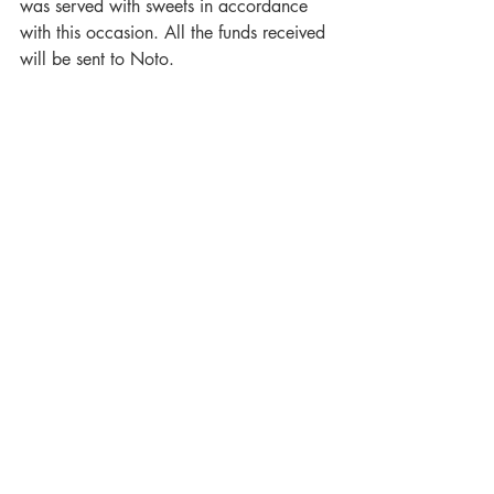
was served with sweets in accordance 
with this occasion. All the funds received 
will be sent to Noto.