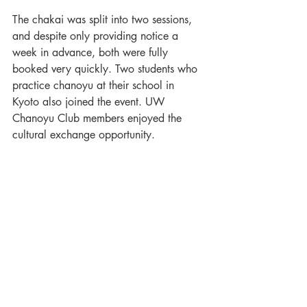
The chakai was split into two sessions, 
and despite only providing notice a 
week in advance, both were fully 
booked very quickly. Two students who 
practice chanoyu at their school in 
Kyoto also joined the event. UW 
Chanoyu Club members enjoyed the 
cultural exchange opportunity.