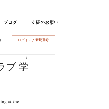
ブログ
支援のお願い
ログイン / 新規登録
ラブ 学
ng at the 