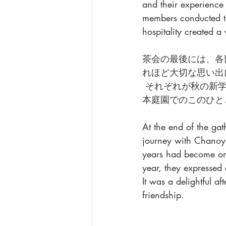
and their experience 
members conducted th
hospitality created 
茶会の最後には、各
れほど大切な思い出
 それぞれが秋の新学期に向けて、新しい出会いや学びを楽しみにしていると述べ、春の日
本庭園でのこのひと
At the end of the ga
journey with Chanoyu
years had become on
year, they expressed
It was a delightful a
friendship.