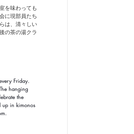
室を味わっても
会に現部員たち
らは、清々しい
後の茶の湯クラ
very Friday. 
. The hanging 
lebrate the 
 up in kimonos 
oom.