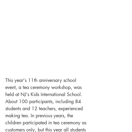
This year's 11th anniversary school 
event, a tea ceremony workshop, was 
held at NJ's Kids International School. 
About 100 participants, including 84 
students and 12 teachers, experienced 
making tea. In previous years, the 
children participated in tea ceremony as 
customers only, but this year all students 