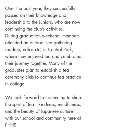
Over the past year, they successfully 
passed on their knowledge and 
leadership to the Juniors, who are now 
continuing the club’s activities.
During graduation weekend, members 
attended an outdoor tea gathering 
(nodate, noh-da-te) in Central Park, 
where they enjoyed tea and celebrated 
their journey together. Many of the 
graduates plan to establish a tea 
ceremony club to continue tea practice 
in college.
We look forward to continuing to share 
the spirit of tea—kindness, mindfulness, 
and the beauty of Japanese culture—
with our school and community here at 
FHHS.