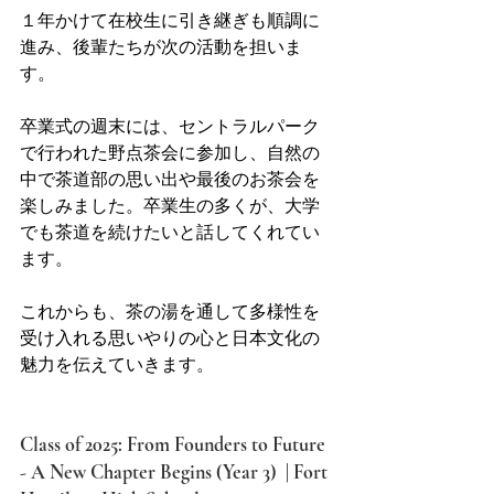
１年かけて在校生に引き継ぎも順調に
進み、後輩たちが次の活動を担いま
す。
卒業式の週末には、セントラルパーク
で行われた野点茶会に参加し、自然の
中で茶道部の思い出や最後のお茶会を
楽しみました。卒業生の多くが、大学
でも茶道を続けたいと話してくれてい
ます。
これからも、茶の湯を通して多様性を
受け入れる思いやりの心と日本文化の
魅力を伝えていきます。
Class of 2025: From Founders to Future 
- A New Chapter Begins (Year 3)  | Fort 