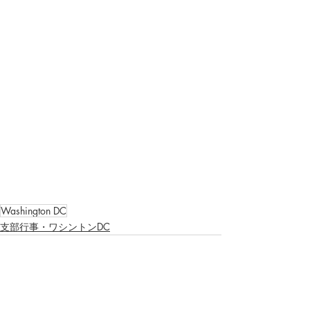
Washington DC
支部行事・ワシントンDC