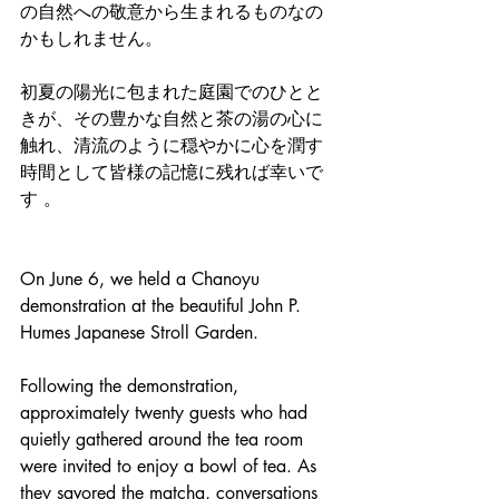
の自然への敬意から生まれるものなの
かもしれません。
初夏の陽光に包まれた庭園でのひとと
きが、その豊かな自然と茶の湯の心に
触れ、清流のように穏やかに心を潤す
時間として皆様の記憶に残れば幸いで
す 。
On June 6, we held a Chanoyu 
demonstration at the beautiful John P. 
Humes Japanese Stroll Garden. 
Following the demonstration, 
approximately twenty guests who had 
quietly gathered around the tea room 
were invited to enjoy a bowl of tea. As 
they savored the matcha, conversations 