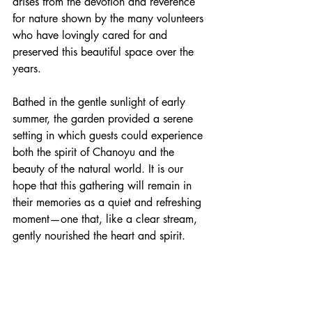
arises from the devotion and reverence 
for nature shown by the many volunteers 
who have lovingly cared for and 
preserved this beautiful space over the 
years.
Bathed in the gentle sunlight of early 
summer, the garden provided a serene 
setting in which guests could experience 
both the spirit of Chanoyu and the 
beauty of the natural world. It is our 
hope that this gathering will remain in 
their memories as a quiet and refreshing 
moment—one that, like a clear stream, 
gently nourished the heart and spirit.