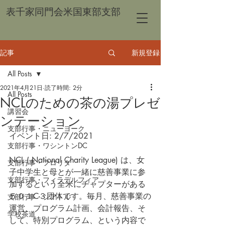
表千家同門会米国東部支部
記事
新規登録
All Posts
2021年4月21日
読了時間: 2分
All Posts
NCLのための茶の湯プレゼ
講習会
ンテーション
支部行事・ニューヨーク
イベント日: 2/7/2021
支部行事・ワシントンDC
NCL ( National Charity League) は、女
支部行事・フロリダ
子中学生と母とが一緒に慈善事業に参
支部行事・フィラデルフィア
加するという全米にチャプターがある
５０１C３団体です。毎月、慈善事業の
支部行事・シアトル
運営、プログラム計画、会計報告、そ
学校茶道
して、特別プログラム、という内容で