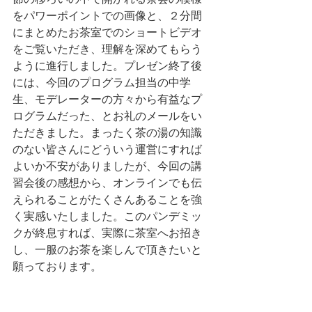
をパワーポイントでの画像と、２分間
にまとめたお茶室でのショートビデオ
をご覧いただき、理解を深めてもらう
ように進行しました。プレゼン終了後
には、今回のプログラム担当の中学
生、モデレーターの方々から有益なプ
ログラムだった、とお礼のメールをい
ただきました。まったく茶の湯の知識
のない皆さんにどういう運営にすれば
よいか不安がありましたが、今回の講
習会後の感想から、オンラインでも伝
えられることがたくさんあることを強
く実感いたしました。このパンデミッ
クが終息すれば、実際に茶室へお招き
し、一服のお茶を楽しんで頂きたいと
願っております。