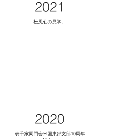
2021
松風荘の見学。
2020
表千家同門会米国東部支部10周年