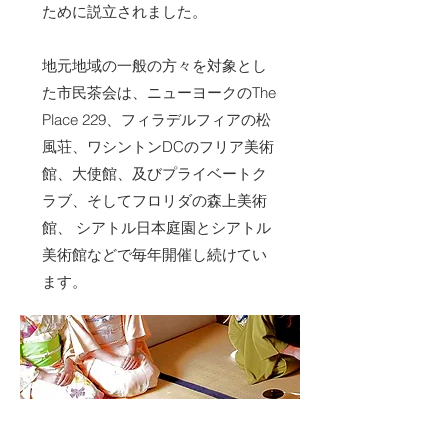
ために説立されました。
地元地域の一般の方々を対象とし
た市民茶会は、ニューヨークのThe
Place 229、フィラデルフィアの松
風荘、ワシントンDCのフリア美術
館、大使館、及びプライベートク
ラブ、そしてフロリダの森上美術
館、 シアトル日本庭園とシアトル
美術館などで毎年開催し続けてい
ます。