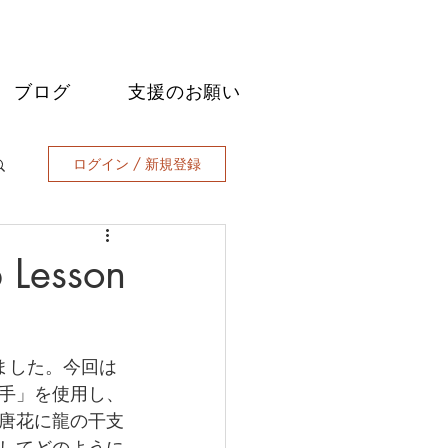
ブログ
支援のお願い
ログイン / 新規登録
 Lesson
ました。今回は
手」を使用し、
唐花に龍の干支
してどのように