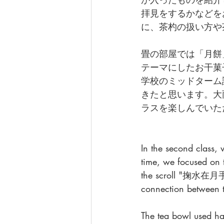
拝見をするかなどを
に、茶杓の扱い方や
畳の部屋では「月餅
テーマにしたお干菓
学校のミッドターム
きたと思います。大
ラスを楽しんでいた
In the second class, 
time, we focused on 
the scroll "掬水在月手" 
connection between 
The tea bowl used ha