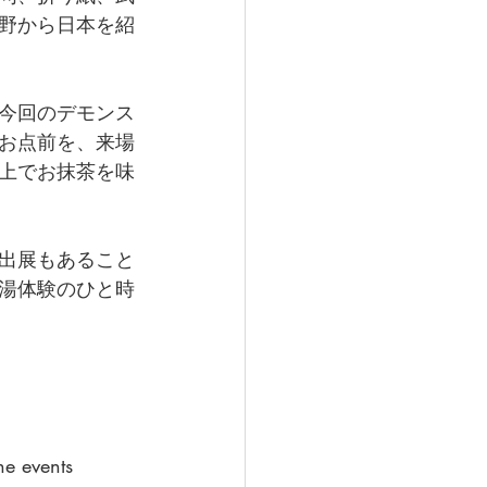
野から日本を紹
今回のデモンス
お点前を、来場
上でお抹茶を味
出展もあること
湯体験のひと時
he events 