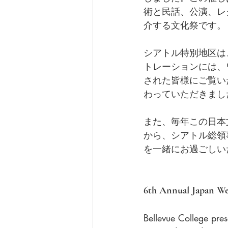
術と民話、公演、レ
介する文化祭です。
シアトル特別地区は
トレーションには、
された皆様にご覧い
わっていただきまし
また、毎年この日本
から、シアトル総領
を一緒にお過ごしい
6th Annual Japan Wee
Bellevue College pre