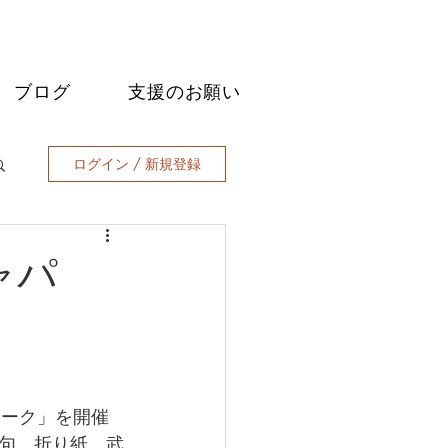
ブログ
支援のお願い
ログイン / 新規登録
ャパ
ィーク」を開催
句、折り紙、武