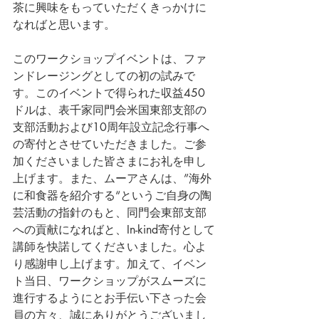
茶に興味をもっていただくきっかけに
なればと思います。
このワークショップイベントは、ファ
ンドレージングとしての初の試みで
す。このイベントで得られた収益450
ドルは、表千家同門会米国東部支部の
支部活動および10周年設立記念行事へ
の寄付とさせていただきました。ご参
加くださいました皆さまにお礼を申し
上げます。また、ムーアさんは、”海外
に和食器を紹介する“というご自身の陶
芸活動の指針のもと、同門会東部支部
への貢献になればと、In-kind寄付として
講師を快諾してくださいました。心よ
り感謝申し上げます。加えて、イベン
ト当日、ワークショップがスムーズに
進行するようにとお手伝い下さった会
員の方々、誠にありがとうございまし