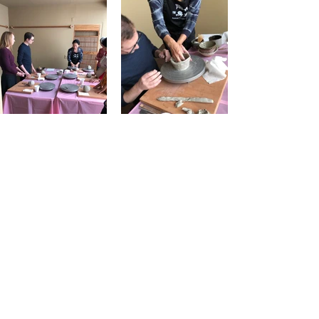
講習会
支部行事・ニューヨーク
最新記事
すべて表示