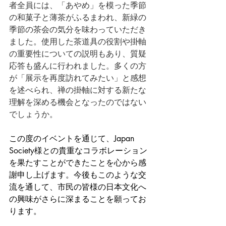
者全員には、「あやめ」を模った季節
の和菓子と薄茶がふるまわれ、新緑の
季節の茶会の気分を味わっていただき
ました。使用した茶道具の役割や掛軸
の重要性についての説明もあり、質疑
応答も盛んに行われました。多くの方
が「展示を再度訪れてみたい」と感想
を述べられ、禅の掛軸に対する新たな
理解を深める機会となったのではない
でしょうか。
この度のイベントを通じて、Japan 
Society様との貴重なコラボレーション
を果たすことができたことを心から感
謝申し上げます。今後もこのような交
流を通して、市民の皆様の日本文化へ
の興味がさらに深まることを願ってお
ります。