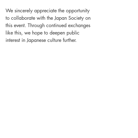
We sincerely appreciate the opportunity 
to collaborate with the Japan Society on 
this event. Through continued exchanges 
like this, we hope to deepen public 
interest in Japanese culture further.