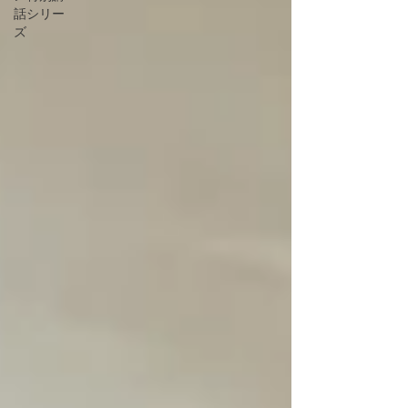
話シリー
ズ