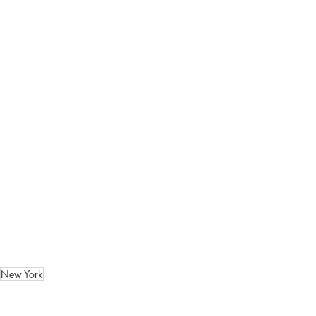
New York
支部行事・ニューヨーク