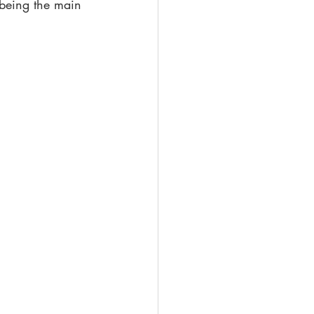
 being the main 