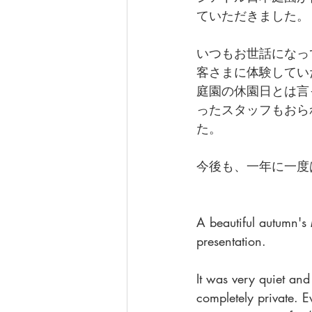
ていただきました。
いつもお世話になっ
客さまに体験してい
庭園の休園日とは言
ったスタッフもおら
た。
今後も、一年に一度
A beautiful autumn's 
presentation.
It was very quiet a
completely private. E