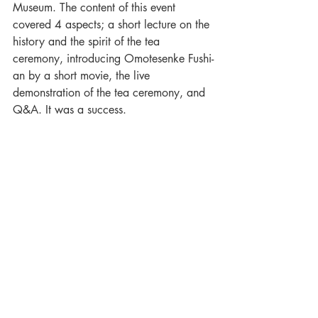
Museum. The content of this event 
covered 4 aspects; a short lecture on the 
history and the spirit of the tea 
ceremony, introducing Omotesenke Fushi-
an by a short movie, the live 
demonstration of the tea ceremony, and 
Q&A. It was a success.