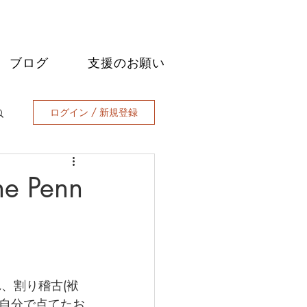
ブログ
支援のお願い
ログイン / 新規登録
he Penn
、割り稽古(袱
自分で点てたお