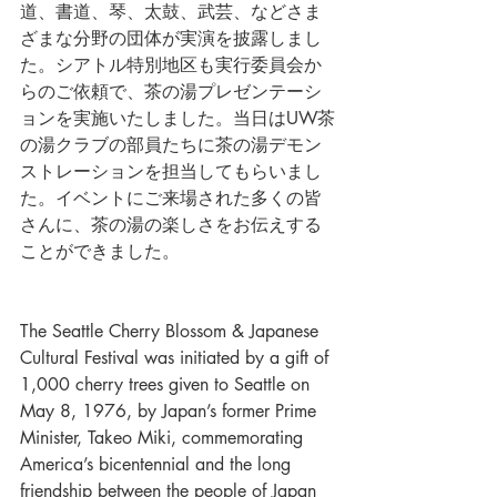
道、書道、琴、太鼓、武芸、などさま
ざまな分野の団体が実演を披露しまし
た。シアトル特別地区も実行委員会か
らのご依頼で、茶の湯プレゼンテーシ
ョンを実施いたしました。当日はUW茶
の湯クラブの部員たちに茶の湯デモン
ストレーションを担当してもらいまし
た。イベントにご来場された多くの皆
さんに、茶の湯の楽しさをお伝えする
ことができました。
The Seattle Cherry Blossom & Japanese 
Cultural Festival was initiated by a gift of 
1,000 cherry trees given to Seattle on 
May 8, 1976, by Japan’s former Prime 
Minister, Takeo Miki, commemorating 
America’s bicentennial and the long 
friendship between the people of Japan 