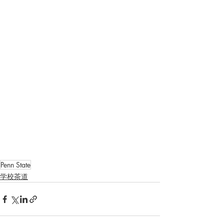
Penn State
学校茶道