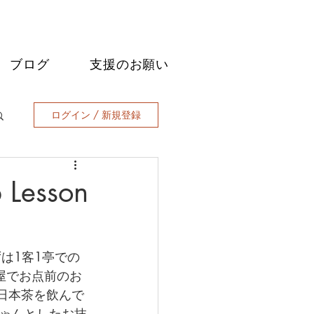
ブログ
支援のお願い
ログイン / 新規登録
 Lesson
は1客1亭での
屋でお点前のお
ら日本茶を飲んで
ゃんとしたお抹