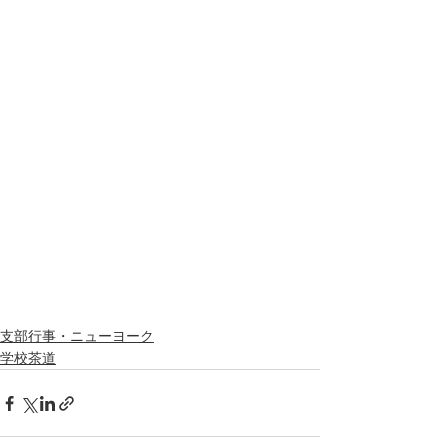
支部行事・ニューヨーク
学校茶道