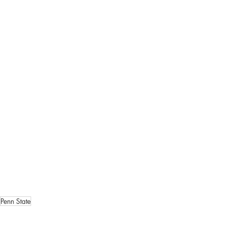
Penn State
学校茶道